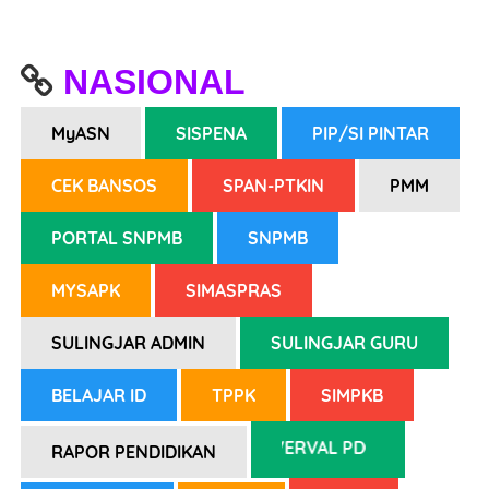
NASIONAL
MyASN
SISPENA
PIP/SI PINTAR
CEK BANSOS
SPAN-PTKIN
PMM
PORTAL SNPMB
SNPMB
MYSAPK
SIMASPRAS
SULINGJAR ADMIN
SULINGJAR GURU
BELAJAR ID
TPPK
SIMPKB
VERVAL PD
RAPOR PENDIDIKAN