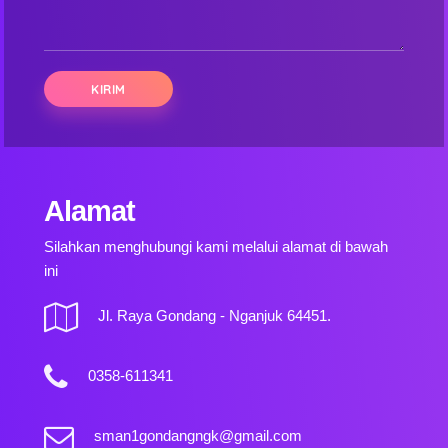
Alamat
Silahkan menghubungi kami melalui alamat di bawah
ini
Jl. Raya Gondang - Nganjuk 64451.
0358-611341
sman1gondangngk@gmail.com