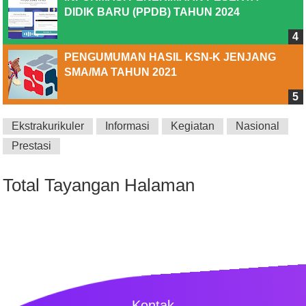
DIDIK BARU (PPDB) TAHUN 2024
PENGUMUMAN HASIL KSN-K JENJANG
SMA/MA TAHUN 2021
Ekstrakurikuler
Informasi
Kegiatan
Nasional
Prestasi
Total Tayangan Halaman
Kontak