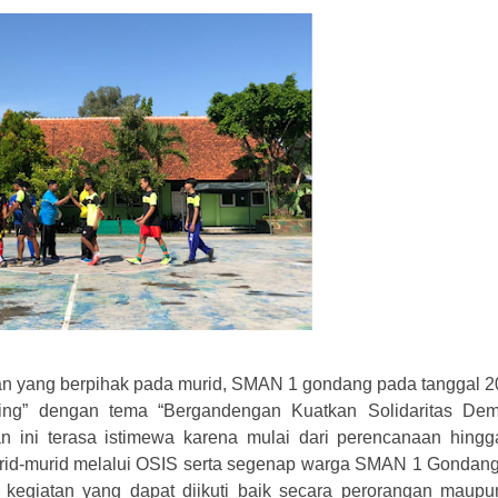
an yang berpihak pada murid, SMAN 1 gondang pada tanggal 2
ing” dengan tema “Bergandengan Kuatkan Solidaritas Dem
n ini terasa istimewa karena mulai dari perencanaan hingg
rid-murid melalui OSIS serta segenap warga SMAN 1 Gondang
s kegiatan yang dapat diikuti baik secara perorangan maupu