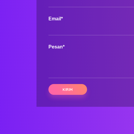
Email*
Pesan*