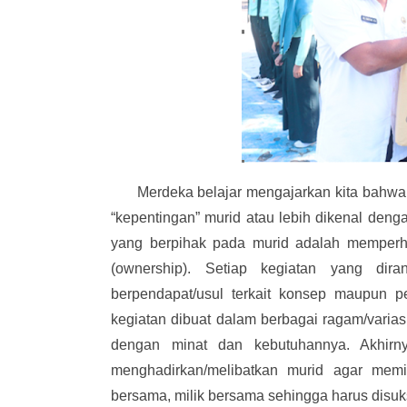
Merdeka belajar mengajarkan kita bahwa ap
“kepentingan” murid atau lebih dikenal denga
yang berpihak pada murid adalah memperhat
(ownership). Setiap kegiatan yang di
berpendapat/usul terkait konsep maupun p
kegiatan dibuat dalam berbagai ragam/varias
dengan minat dan kebutuhannya. Akhirny
menghadirkan/melibatkan murid agar memili
bersama, milik bersama sehingga harus disu