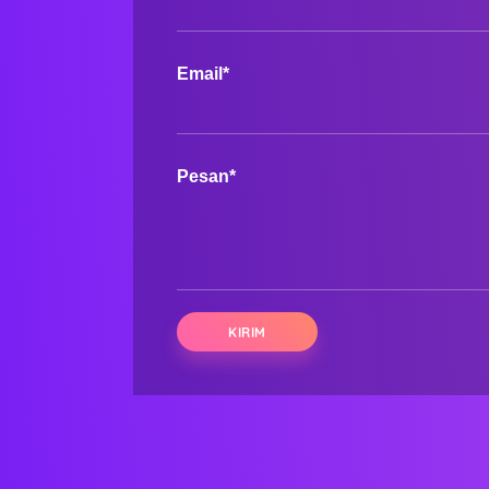
Email*
Pesan*