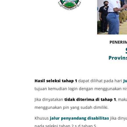
Hasil seleksi tahap 1
dapat dilihat pada hari
J
tujuan kemudian login dengan menggunakan n
Jika dinyatakan
tidak diterima di tahap 1
, mak
menggunakan pin yang sudah dimiliki.
Khusus
jalur penyandang disabilitas
jika din
pada seleksi tahap 2 s.d tahap 5.