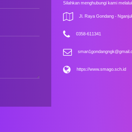
Silahkan menghubungi kami melalui 
Jl. Raya Gondang - Nganju
0358-611341
sman1gondangngk@gmail.
https://www.smago.sch.id