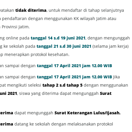
yatakan
tidak diterima
, untuk mendaftar di tahap selanjutnya
a pendaftaran dengan menggunakan KK wilayah Jatim atau
Provinsi Jatim.
ang online pada
tanggal 14 s.d 19 juni 2021
, dengan mengunggah
ng ke sekolah pada
tanggal 21 s.d 30 juni 2021
(selama jam kerja)
tap menerapkan protokol kesehatan.
kan sampai dengan
tanggal 17 April 2021 jam 12.00 WIB
kan sampai dengan
tanggal 17 April 2021 jam 12.00 WIB
Jika
pat mengikuti seleksi
tahap 2 s.d tahap 5
dengan menggunakan
Juni 2021
, siswa yang diterima dapat mengunggah
Surat
terima
dapat mengunggah
Surat Keterangan Lulus/Ijasah.
terima
datang ke sekolah dengan melaksanakan protokol