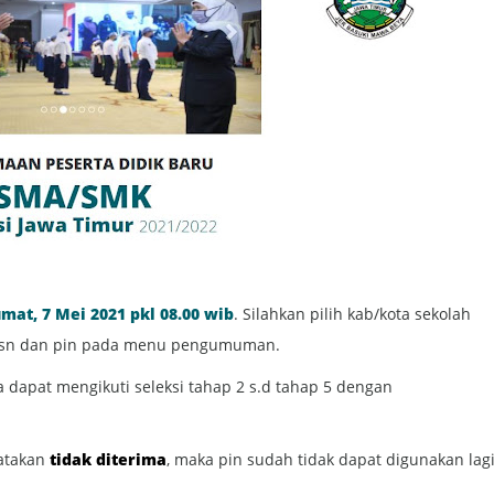
umat, 7 Mei 2021 pkl 08.00 wib
. Silahkan pilih kab/kota sekolah
isn dan pin pada menu pengumuman.
a dapat mengikuti seleksi tahap 2 s.d tahap 5 dengan
yatakan
tidak diterima
, maka pin sudah tidak dapat digunakan lag