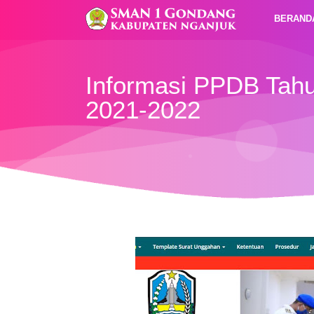
BERAND
Informasi PPDB Tahu
2021-2022