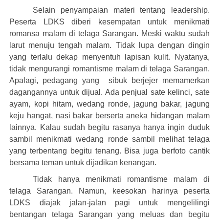
Selain penyampaian materi tentang
leadership.
Peserta LDKS diberi kesempatan untuk menikmati
romansa malam di telaga Sarangan. Meski waktu sudah
larut menuju tengah malam. Tidak lupa dengan dingin
yang terlalu dekap menyentuh lapisan kulit. Nyatanya,
tidak mengurangi romantisme malam di telaga Sarangan.
Apalagi, pedagang yang sibuk berjejer memamerkan
dagangannya untuk dijual. Ada penjual sate kelinci, sate
ayam, kopi hitam, wedang ronde, jagung bakar, jagung
keju hangat, nasi bakar berserta aneka hidangan malam
lainnya. Kalau sudah begitu rasanya hanya ingin duduk
sambil menikmati wedang ronde sambil melihat telaga
yang terbentang begitu tenang. Bisa juga berfoto cantik
bersama teman untuk dijadikan kenangan.
Tidak hanya menikmati romantisme malam di
telaga Sarangan. Namun, keesokan harinya peserta
LDKS diajak jalan-jalan pagi untuk mengelilingi
bentangan telaga Sarangan yang meluas dan begitu