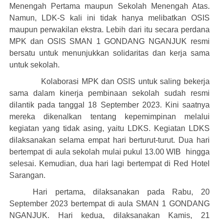
Menengah Pertama maupun Sekolah Menengah Atas.
Namun, LDK-S kali ini tidak hanya melibatkan OSIS
maupun perwakilan ekstra. Lebih dari itu secara perdana
MPK dan OSIS SMAN 1 GONDANG NGANJUK resmi
bersatu untuk menunjukkan solidaritas dan kerja sama
untuk sekolah.
Kolaborasi MPK dan OSIS untuk saling bekerja
sama dalam kinerja pembinaan sekolah sudah resmi
dilantik pada tanggal 18 September 2023. Kini saatnya
mereka dikenalkan tentang kepemimpinan melalui
kegiatan yang tidak asing, yaitu LDKS. Kegiatan LDKS
dilaksanakan selama empat hari berturut-turut. Dua hari
bertempat di aula sekolah mulai pukul 13.00 WIB hingga
selesai. Kemudian, dua hari lagi bertempat di
Red Hotel
Sarangan.
Hari pertama, dilaksanakan pada Rabu, 20
September 2023 bertempat di aula SMAN 1 GONDANG
NGANJUK. Hari kedua, dilaksanakan Kamis, 21