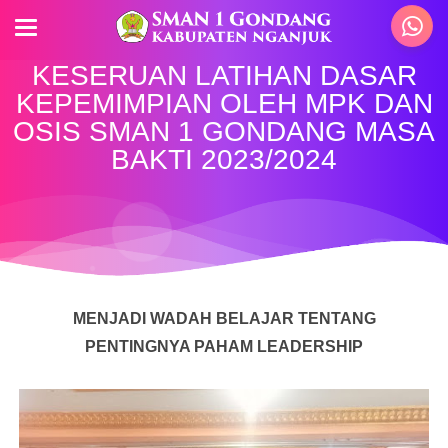
KESERUAN LATIHAN DASAR
KEPEMIMPIAN OLEH MPK DAN
OSIS SMAN 1 GONDANG MASA
BAKTI 2023/2024
MENJADI WADAH BELAJAR TENTANG
PENTINGNYA PAHAM LEADERSHIP