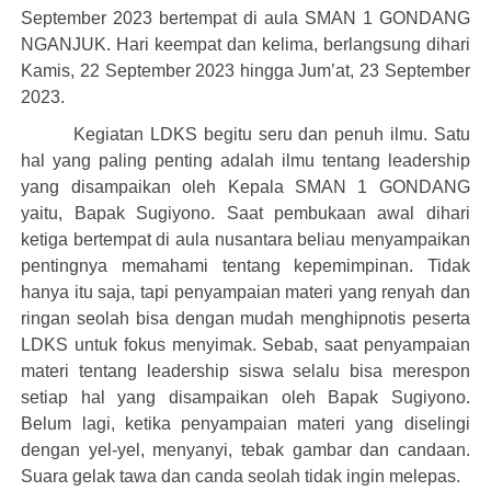
September 2023 bertempat di aula SMAN 1 GONDANG
NGANJUK. Hari keempat dan kelima, berlangsung dihari
Kamis, 22 September 2023 hingga Jum’at, 23 September
2023.
Kegiatan LDKS begitu seru dan penuh ilmu. Satu
hal yang paling penting adalah ilmu tentang
leadership
yang disampaikan oleh Kepala SMAN 1 GONDANG
yaitu, Bapak Sugiyono. Saat pembukaan awal dihari
ketiga bertempat di aula nusantara beliau menyampaikan
pentingnya memahami tentang kepemimpinan. Tidak
hanya itu saja, tapi penyampaian materi yang renyah dan
ringan seolah bisa dengan mudah menghipnotis peserta
LDKS untuk fokus menyimak. Sebab, saat penyampaian
materi tentang
leadership
siswa selalu bisa merespon
setiap hal yang disampaikan oleh Bapak Sugiyono.
Belum lagi, ketika penyampaian materi yang diselingi
dengan yel-yel, menyanyi, tebak gambar dan candaan.
Suara gelak tawa dan canda seolah tidak ingin melepas.