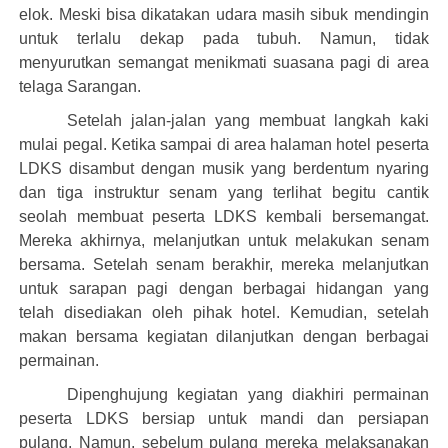
elok. Meski bisa dikatakan udara masih sibuk mendingin
untuk terlalu dekap pada tubuh. Namun, tidak
menyurutkan semangat menikmati suasana pagi di area
telaga Sarangan.
Setelah jalan-jalan yang membuat langkah kaki
mulai pegal. Ketika sampai di area halaman hotel peserta
LDKS disambut dengan musik yang berdentum nyaring
dan tiga instruktur senam yang terlihat begitu cantik
seolah membuat peserta LDKS kembali bersemangat.
Nama
Mereka akhirnya, melanjutkan untuk melakukan senam
bersama. Setelah senam berakhir, mereka melanjutkan
untuk sarapan pagi dengan berbagai hidangan yang
telah disediakan oleh pihak hotel. Kemudian, setelah
Nomor Ponsel
makan bersama kegiatan dilanjutkan dengan berbagai
permainan.
Dipenghujung kegiatan yang diakhiri permainan
Status Anda Sebagai
peserta LDKS bersiap untuk mandi dan persiapan
pulang. Namun, sebelum pulang mereka melaksanakan