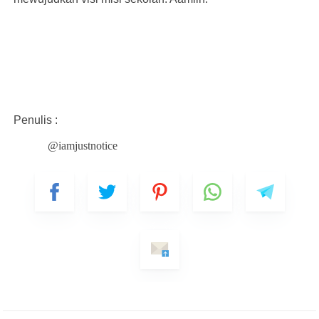
Penulis :
@iamjustnotice