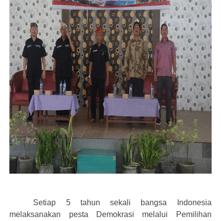
Setiap 5 tahun sekali b
angsa
Indonesia
melaksanakan pesta Demokrasi melalui
Pemilihan