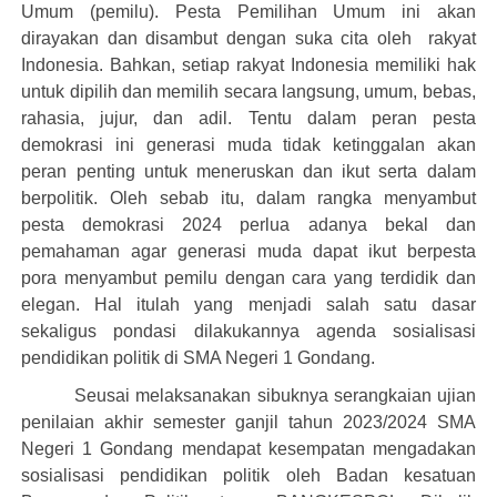
Umum (pemilu). Pesta Pemilihan Umum ini akan
dirayakan dan disambut dengan suka cita oleh
rakyat
Indonesia. Bahkan, setiap
rakyat
Indonesia
memiliki hak
untuk dipilih dan memilih secara langsung, umum, bebas,
rahasia, jujur, dan adil.
Tentu dalam peran pesta
demokrasi ini
generasi muda
tidak ketinggalan akan
peran penting untuk meneruskan dan ikut serta dalam
berpolitik.
Oleh sebab itu, dalam rangka menyambut
pesta demokrasi 2024 perlua adanya bekal dan
pemahaman agar generasi muda dapat ikut berpesta
pora menyambut pemilu dengan cara yang terdidik dan
elegan. Hal itulah yang menjadi salah satu dasar
sekaligus pondasi dilakukannya agenda sosialisasi
pendidikan politik di SMA Negeri 1 Gondang.
Seusai melaksanakan sibuknya serangkaian ujian
penilaian akhir semester ganjil tahun 2023/2024 SMA
Negeri 1 Gondang mendapat kesempatan mengadakan
s
osialisasi pendidikan politik oleh Badan kesatuan