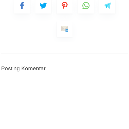
Status Anda Sebagai
Tanggal
Posting Komentar
Pesan/Pertanyaan
Pesan ini akan dikirim melalui Whatsapp
KIRIM