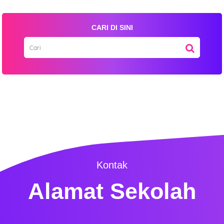
CARI DI SINI
Kontak
Alamat Sekolah