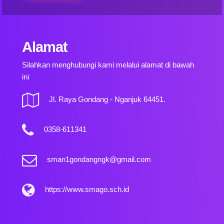
Alamat
Silahkan menghubungi kami melalui alamat di bawah
ini
Jl. Raya Gondang - Nganjuk 64451.
0358-611341
sman1gondangngk@gmail.com
https://www.smago.sch.id