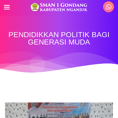
PENDIDIKKAN POLITIK BAGI
GENERASI MUDA