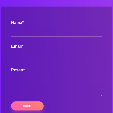
Nama*
Email*
Pesan*