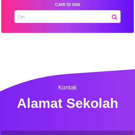
CARI DI SINI
Kontak
Alamat Sekolah