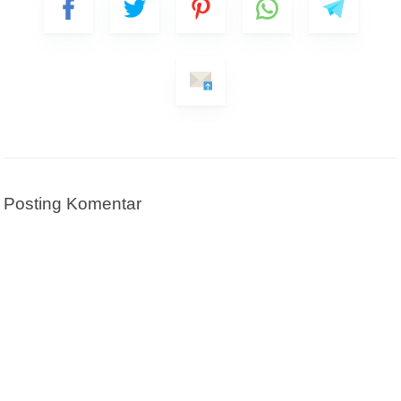
Pesan/Pertanyaan
Pesan ini akan dikirim melalui Whatsapp
KIRIM
Posting Komentar