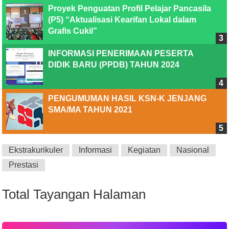
Proyek Penguatan Profil Pelajar Pancasila
(P5) “Aktualisasi Kearifan Lokal dalam
Grafis Cukil”
INFORMASI PENERIMAAN PESERTA
DIDIK BARU (PPDB) TAHUN 2024
PENGUMUMAN HASIL KSN-K JENJANG
SMA/MA TAHUN 2021
Ekstrakurikuler
Informasi
Kegiatan
Nasional
Prestasi
Total Tayangan Halaman