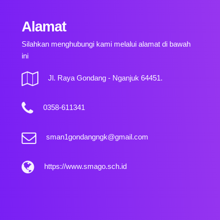
Alamat
Silahkan menghubungi kami melalui alamat di bawah
ini
Jl. Raya Gondang - Nganjuk 64451.
0358-611341
sman1gondangngk@gmail.com
https://www.smago.sch.id