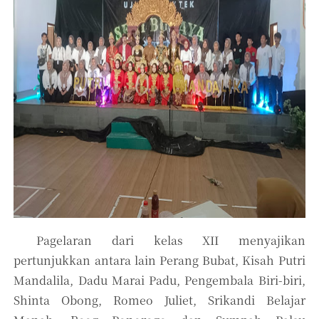
Pagelaran dari kelas XII menyajikan
pertunjukkan antara lain Perang Bubat, Kisah Putri
Mandalila, Dadu Marai Padu, Pengembala Biri-biri,
Shinta Obong, Romeo Juliet, Srikandi Belajar