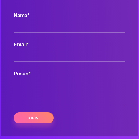
Nama*
Email*
Pesan*