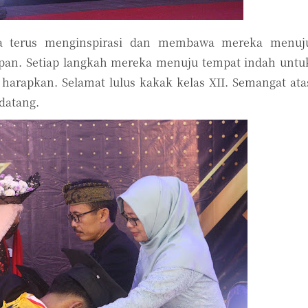
a terus menginspirasi dan membawa mereka menuj
epan. Setiap langkah mereka menuju tempat indah untu
arapkan. Selamat lulus kakak kelas XII. Semangat ata
datang.