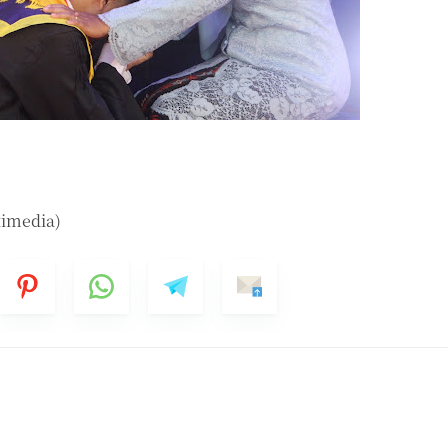
ltimedia)