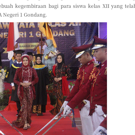
ah kegembiraan bagi para siswa kelas XII yang tela
A Negeri 1 Gondang.