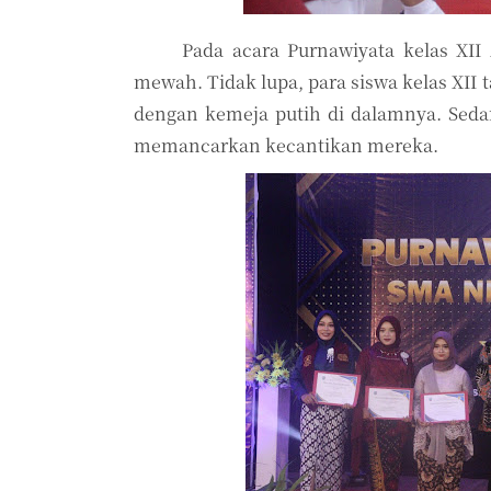
Pada acara Purnawiyata kelas XI
mewah. Tidak lupa, para siswa kelas XI
dengan kemeja putih di dalamnya. Seda
memancarkan kecantikan mereka.