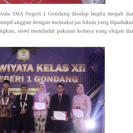
I Aula SMA Negeri 1 Gondang disulap begitu megah da
I tampil anggun dengan memakai jas hitam yang dipaduka
ngkan, siswi membalut pakaian kebaya yang elegan da