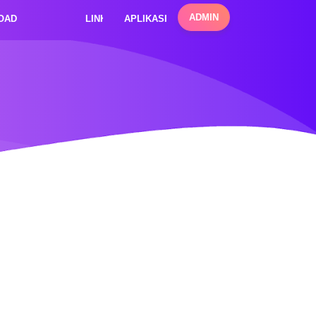
ADMIN
OAD
LINK PENTING
APLIKASI