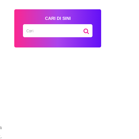
CARI DI SINI
a
.