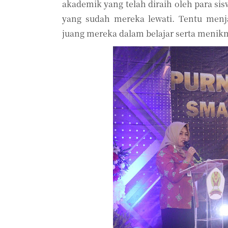
akademik yang telah diraih oleh para sis
yang sudah mereka lewati. Tentu menj
Pesan
juang mereka dalam belajar serta menik